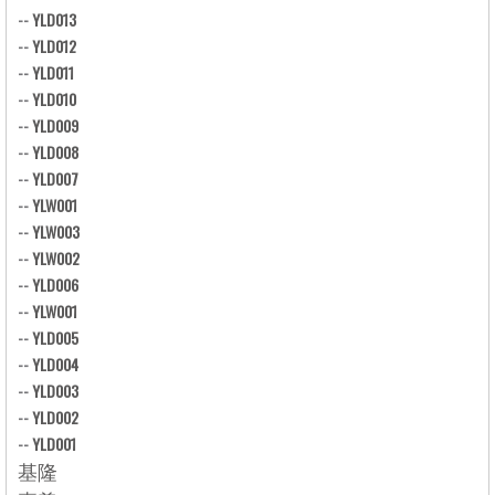
--
YLD013
--
YLD012
--
YLD011
--
YLD010
--
YLD009
--
YLD008
--
YLD007
--
YLW001
--
YLW003
--
YLW002
--
YLD006
--
YLW001
--
YLD005
--
YLD004
--
YLD003
--
YLD002
--
YLD001
基隆