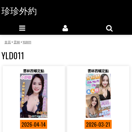
珍珍外約
首頁
>
雲林
>
YLD011
YLD011
雲林西螺定點
雲林西螺定點
2026-04-14
2026-03-21