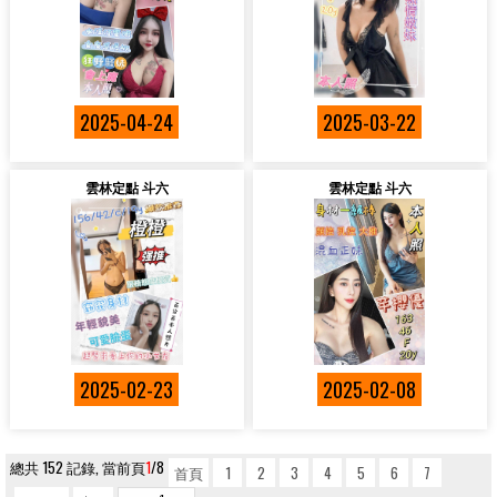
2025-04-24
2025-03-22
雲林定點 斗六
雲林定點 斗六
2025-02-23
2025-02-08
總共 152 記錄, 當前頁
1
/8
首頁
1
2
3
4
5
6
7