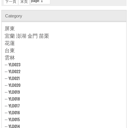
下一頁
末頁
Category
屏東
宜蘭 澎湖 金門 苗栗
花蓮
台東
雲林
--
YLD023
--
YLD022
--
YLD021
--
YLD020
--
YLD019
--
YLD018
--
YLD017
--
YLD016
--
YLD015
--
YLD014