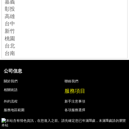
嘉義
彰投
高雄
台中
新竹
桃園
台北
台南
公司信息
關於我們
聯絡我們
服務項目
相關術語
外約流程
新手注意事項
服務地區範圍
各項服務選擇
本站含有情色資訊，在您進入之前。請先確定您已年滿18歲，未滿18歲請勿瀏覽
本站