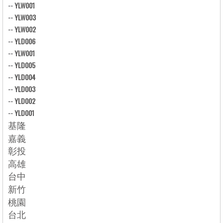
--
YLW001
--
YLW003
--
YLW002
--
YLD006
--
YLW001
--
YLD005
--
YLD004
--
YLD003
--
YLD002
--
YLD001
基隆
嘉義
彰投
高雄
台中
新竹
桃園
台北