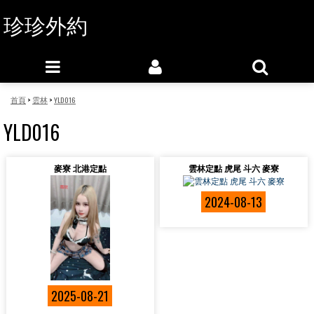
珍珍外約
首頁
>
雲林
>
YLD016
YLD016
麥寮 北港定點
雲林定點 虎尾 斗六 麥寮
2024-08-13
2025-08-21