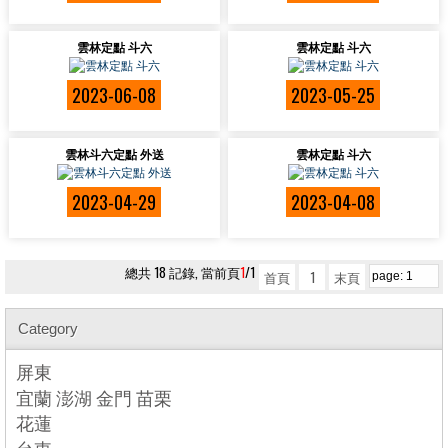
雲林定點 斗六
雲林定點 斗六
2023-06-08
2023-05-25
雲林斗六定點 外送
雲林定點 斗六
2023-04-29
2023-04-08
總共 18 記錄, 當前頁
1
/1
首頁
1
末頁
Category
屏東
宜蘭 澎湖 金門 苗栗
花蓮
台東