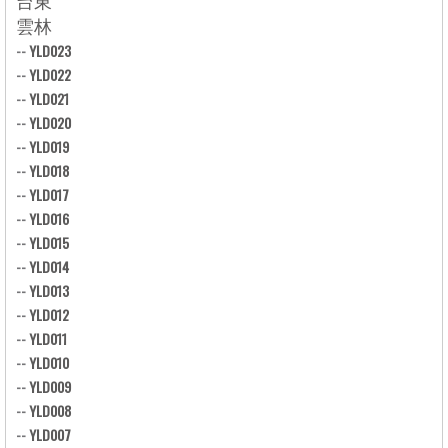
雲林
--
YLD023
--
YLD022
--
YLD021
--
YLD020
--
YLD019
--
YLD018
--
YLD017
--
YLD016
--
YLD015
--
YLD014
--
YLD013
--
YLD012
--
YLD011
--
YLD010
--
YLD009
--
YLD008
--
YLD007