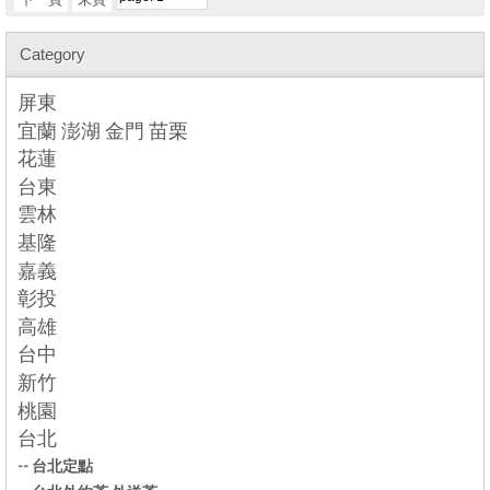
Category
屏東
宜蘭 澎湖 金門 苗栗
花蓮
台東
雲林
基隆
嘉義
彰投
高雄
台中
新竹
桃園
台北
--
台北定點