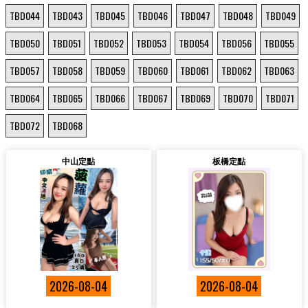
TBD044
TBD043
TBD045
TBD046
TBD047
TBD048
TBD049
TBD050
TBD051
TBD052
TBD053
TBD054
TBD056
TBD055
TBD057
TBD058
TBD059
TBD060
TBD061
TBD062
TBD063
TBD064
TBD065
TBD066
TBD067
TBD069
TBD070
TBD071
TBD072
TBD068
中山定點
板橋定點
2026-08-04
2026-08-04