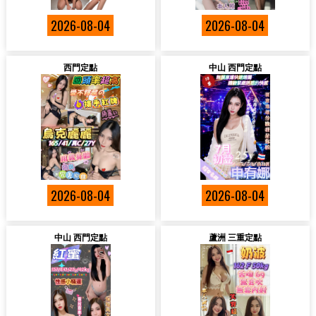
2026-08-04
2026-08-04
西門定點
中山 西門定點
2026-08-04
2026-08-04
中山 西門定點
蘆洲 三重定點