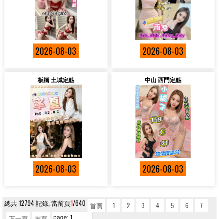
2026-08-03
2026-08-03
板橋 土城定點
中山 西門定點
2026-08-03
2026-08-03
總共 12794 記錄, 當前頁
1
/640
首頁
1
2
3
4
5
6
7
下一頁
末頁