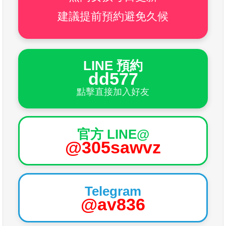
建議提前預約避免久候
LINE 預約
dd577
點擊直接加入好友
官方 LINE@
@305sawvz
Telegram
@av836