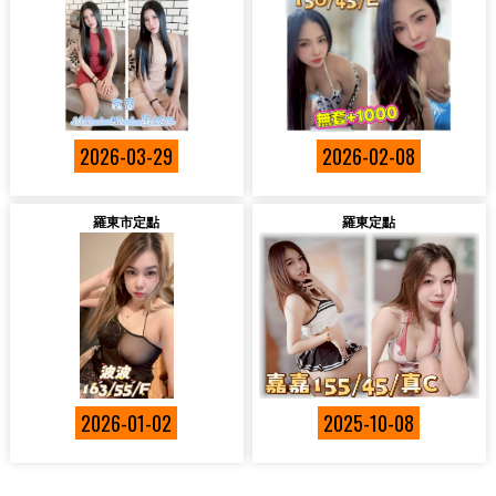
2026-03-29
2026-02-08
羅東市定點
羅東定點
2026-01-02
2025-10-08