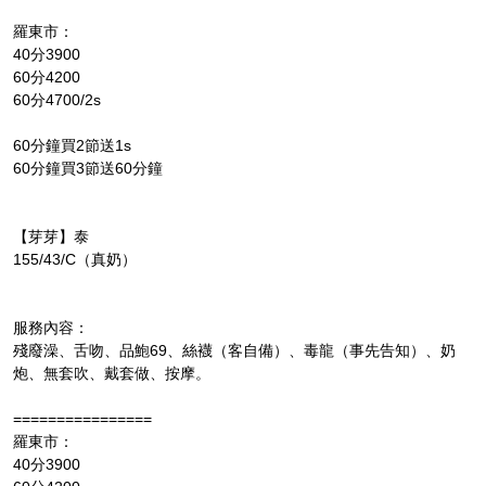
羅東市：
40分3900
60分4200
60分4700/2s
60分鐘買2節送1s
60分鐘買3節送60分鐘
【芽芽】泰
155/43/C（真奶）
服務內容：
殘廢澡、舌吻、品鮑69、絲襪（客自備）、毒龍（事先告知）、奶
炮、無套吹、戴套做、按摩。
================
羅東市：
40分3900