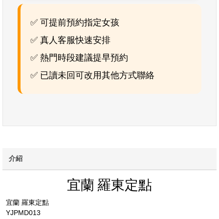
✅ 可提前預約指定女孩
✅ 真人客服快速安排
✅ 熱門時段建議提早預約
✅ 已讀未回可改用其他方式聯絡
介紹
宜蘭 羅東定點
宜蘭 羅東定點
YJPMD013