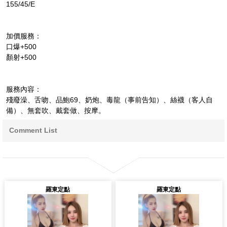
155/45/E
加價服務：
口爆+500
顏射+500
服務內容：
殘廢澡、舌吻、品鮑69、奶炮、毒龍（事前告知）、絲襪（客人自
備）、無套吹、戴套做、按摩。
Comment List
羅東定點
羅東定點