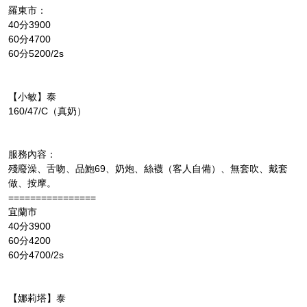
羅東市：
40分3900
60分4700
60分5200/2s
【小敏】泰
160/47/C（真奶）
服務內容：
殘廢澡、舌吻、品鮑69、奶炮、絲襪（客人自備）、無套吹、戴套
做、按摩。
================
宜蘭市
40分3900
60分4200
60分4700/2s
【娜莉塔】泰