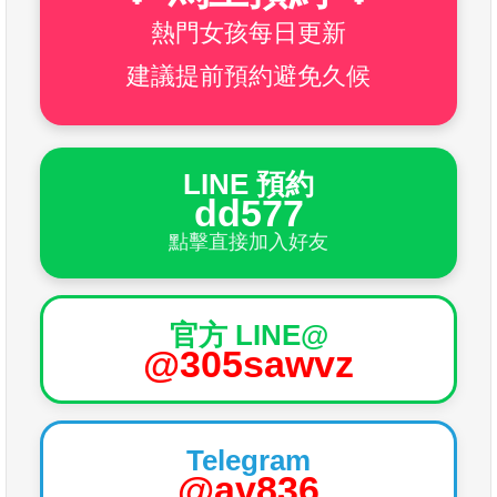
熱門女孩每日更新
建議提前預約避免久候
LINE 預約
dd577
點擊直接加入好友
官方 LINE@
@305sawvz
Telegram
@av836