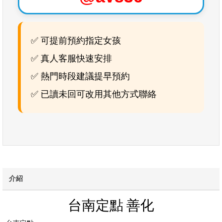
✅ 可提前預約指定女孩
✅ 真人客服快速安排
✅ 熱門時段建議提早預約
✅ 已讀未回可改用其他方式聯絡
介紹
台南定點 善化