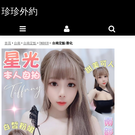
珍珍外約
首頁
>
台南
>
台南定點
>
TND031
>
台南定點 善化