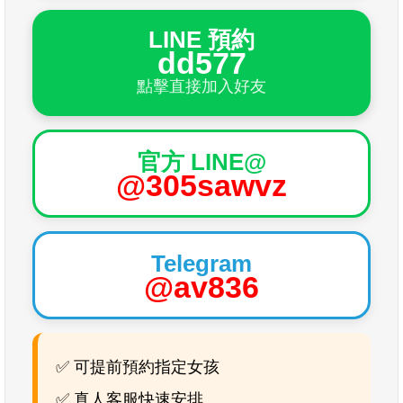
LINE 預約
dd577
點擊直接加入好友
官方 LINE@
@305sawvz
Telegram
@av836
✅ 可提前預約指定女孩
✅ 真人客服快速安排