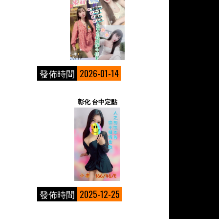
發佈時間
2026-01-14
彰化 台中定點
發佈時間
2025-12-25